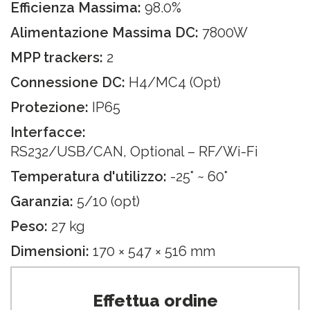
Efficienza Massima:
98.0%
Alimentazione Massima DC:
7800W
MPP trackers:
2
Connessione DC:
H4/MC4 (Opt)
Protezione:
IP65
Interfacce:
RS232/USB/CAN, Optional – RF/Wi-Fi
Temperatura d'utilizzo:
-25° ~ 60°
Garanzia:
5/10 (opt)
Peso:
27 kg
Dimensioni:
170 × 547 × 516 mm
Effettua ordine