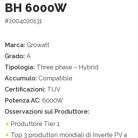
BH 6000W
#2004020131
Marca:
Growatt
Grado:
A
Tipologia:
Three phase – Hybrid
Accumulo:
Compatible
Certificazioni:
TUV
Potenza AC:
6000W
Osservazioni sul Produttore:
Produttore Tier 1
Top 3 produttori mondiali di Inverte PV a